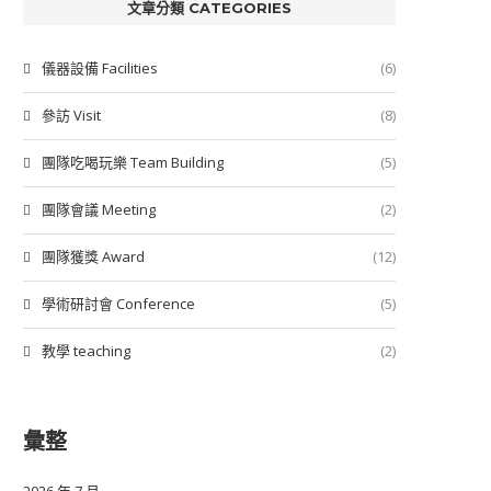
文章分類 CATEGORIES
儀器設備 Facilities
(6)
參訪 Visit
(8)
團隊吃喝玩樂 Team Building
(5)
團隊會議 Meeting
(2)
團隊獲獎 Award
(12)
學術研討會 Conference
(5)
教學 teaching
(2)
彙整