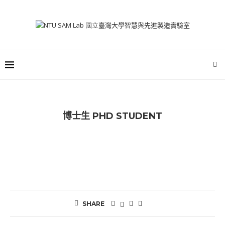
博士生 PHD STUDENT
SHARE