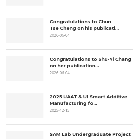
Congratulations to Chun-
Tse Cheng on his publicati...
2026-06-04
Congratulations to Shu-Yi Chang
on her publication...
2026-06-04
2025 UAAT & UI Smart Additive
Manufacturing fo...
2025-12-15
SAM Lab Undergraduate Project