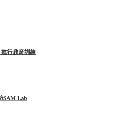
 Lab 進行教育訓練
參訪SAM Lab