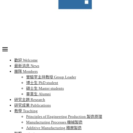
歡迎 Welcome
最新消息 News
團隊 Members
實驗室主持教授 Group Leader
博士生 PhD student
碩士生 Master students
畢業生 Alumni
研究主題 Research
研究成果 Publications
教學 Teaching
Principles of Engineering Production 製造原理
Manufacturing Processes 機械製造
Additive Manufacturing 積層製造