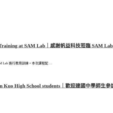
ational Training at SAM Lab｜感謝帆益科技蒞臨 SAM
Lab 進行教育訓練。本次課程配 …
pal Chien Kuo High School students｜歡迎建國中學師生