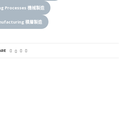
ing Processes 機械製造
anufacturing 積層製造
ARE