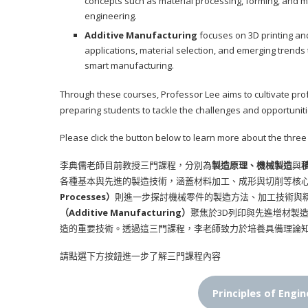
concepts such as material processing, forming, and m
engineering.
Additive Manufacturing
focuses on 3D printing an
applications, material selection, and emerging trends
smart manufacturing.
Through these courses, Professor Lee aims to cultivate pro
preparing students to tackle the challenges and opportunit
Please click the button below to learn more about the three
李典儒老師目前教授三門課程，分別為
製造原理、機械製造
與
各種基本與先進的製造技術，涵蓋材料加工、成形與切削等核
Processes）
則進一步探討機械零件的製造方法、加工技術與
（Additive Manufacturing）
聚焦於3D列印與先進增材製
造的重要技術。透過這三門課程，李老師致力於培養具備理論
請點選下方按鈕進一步了解三門課程內容
Principles of En