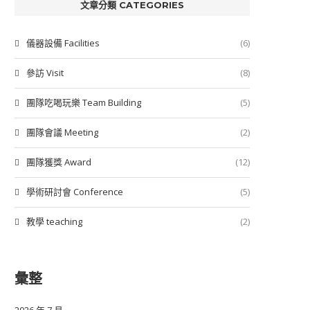
文章分類 CATEGORIES
儀器設備 Facilities
(6)
參訪 Visit
(8)
團隊吃喝玩樂 Team Building
(5)
團隊會議 Meeting
(2)
團隊獲獎 Award
(12)
學術研討會 Conference
(5)
教學 teaching
(2)
彙整