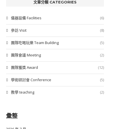
文章分類 CATEGORIES
儀器設備 Facilities
(6)
參訪 Visit
(8)
團隊吃喝玩樂 Team Building
(5)
團隊會議 Meeting
(2)
團隊獲獎 Award
(12)
學術研討會 Conference
(5)
教學 teaching
(2)
彙整