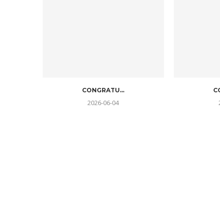
CONGRATU...
C
2026-06-04