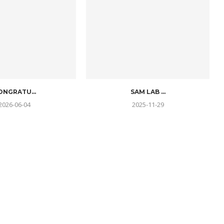
ONGRATU...
SAM LAB ...
2026-06-04
2025-11-29