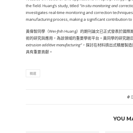
the field. Huang’s study, titled
“In-situ monitoring and correcti
investigates real-time monitoring and correction techniques
manufacturing process, making a significant contribution to 
黃偉智同學（Wei-Jhih Huang）的期刊論文已正式發表於國際期刊《
術的研究與應用，為該領域的重要學術平台。黃同學的研究題
extrusion additive manufacturing”
，探討在材料擠出式積層製造
具有重要貢獻。
精選
0
YOU M